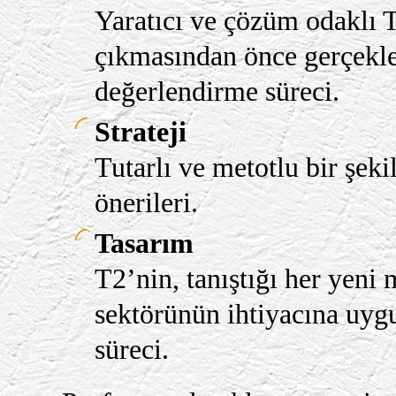
Yaratıcı ve çözüm odaklı T
çıkmasından önce gerçekleş
değerlendirme süreci.
Strateji
Tutarlı ve metotlu bir şeki
önerileri.
Tasarım
T2’nin, tanıştığı her yeni
sektörünün ihtiyacına uygun
süreci.