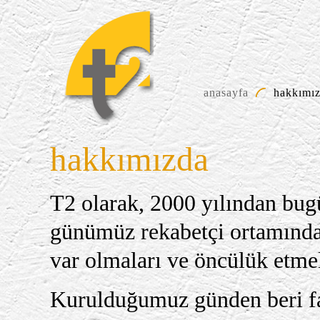
anasayfa
hakkımı
hakkımızda
T2 olarak, 2000 yılından bug
günümüz rekabetçi ortamında, 
var olmaları ve öncülük etmel
Kurulduğumuz günden beri far